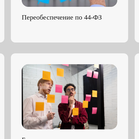
Банковская гарантия на возврат
авансового платежа в €