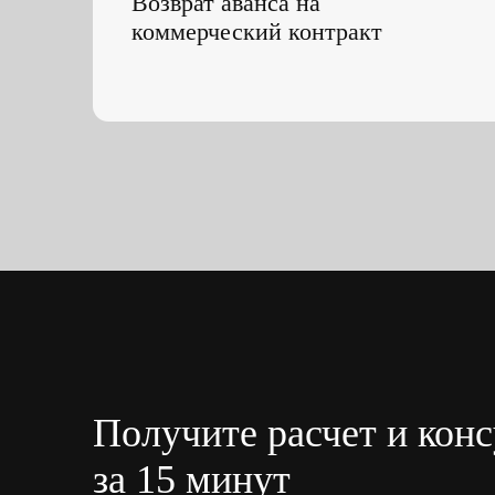
Получите расчет и кон
за 15 минут
Бесплатная консультация с экспертом СОФИК
Определим сумму и срок банковской гарантии
Подберём наилучшие условия для вашего бизнеса
Ответим на все возникшие вопросы