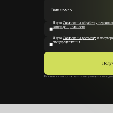
Я даю
Согласие на рассылку
и подтверж
спецпредложения
Получ
Нажимая на кнопку «получить консультацию» вы подтве