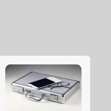
Банковская гарантия на возврат
дополнительного аванса