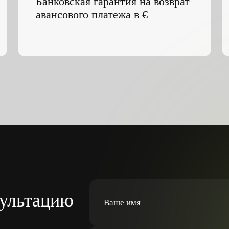
сультацию
Ваше имя
Ваш номер
Я даю
Согласие на обработку персона
конфиденциальности