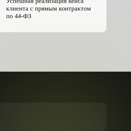
льных данных
и подтверждаю ознакомление с
Политикой