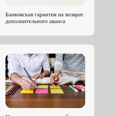
Успешная реализация кейса
клиента с прямым контрактом
по 44-ФЗ