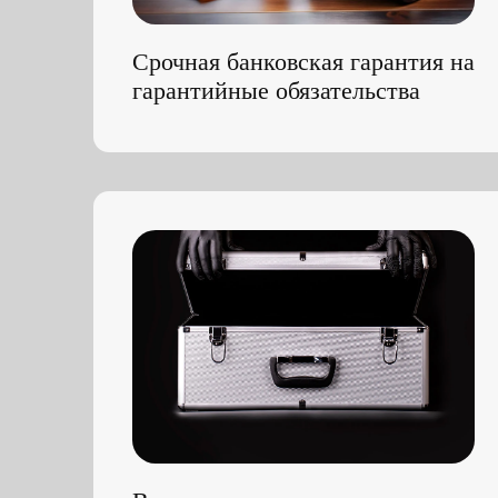
Возврат аванса на
коммерческий контракт