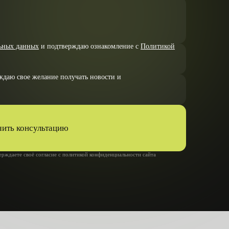
даю свое желание получать новости и
ить консультацию
рждаете своё согласие с
политикой конфиденциальности
сайта