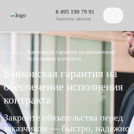
8 495 190 79 91
Заказать звонок
Главная
Банковская гарантия на обеспечение
исполнения контракта
Банковская гарантия на
обеспечение исполнения
контракта
Закройте обязательства перед
заказчиком — быстро, надежно,