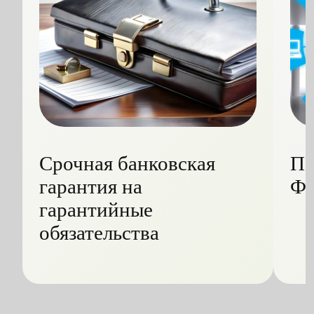
Срочная банковская
Пе
гарантия на
Ф
гарантийные
обязательства