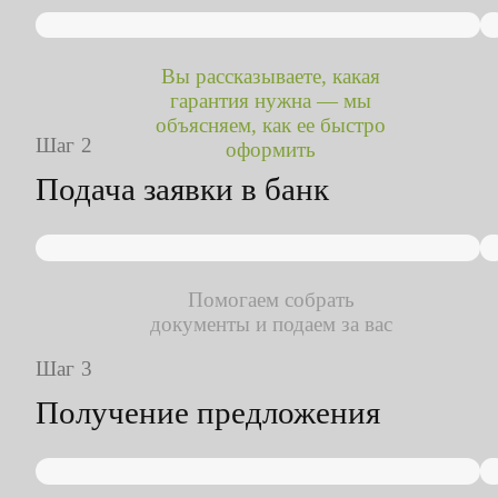
Вы рассказываете, какая
гарантия нужна — мы
объясняем, как ее быстро
Шаг
оформить
Подача заявки в банк
Помогаем собрать
документы и подаем за вас
Шаг
Получение предложения