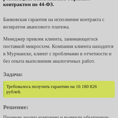
контрактом по 44-ФЗ.
Банковская гарантия на исполнение контракта с
возвратом авансового платежа.
Менеджер привлек клиента, занимающегося
поставкой микросхем. Компания клиента находится
в Мурманске, клиент с проблемами в отчетности и
без опыта выполнения аналогичных работ.
Задача:
Требовалось получить гарантию на 16 180 826
рублей.
Решение:
Провели анализ компании и выявили убыточную