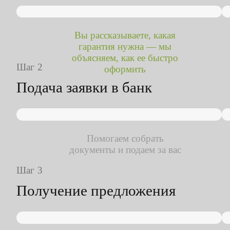
Вы рассказываете, какая
гарантия нужна — мы
объясняем, как ее быстро
Шаг
оформить
Подача заявки в банк
Помогаем собрать
документы и подаем за вас
Шаг
Получение предложения