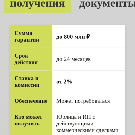
получения
документ
Сумма
до 800 млн ₽
гарантии
Срок
до 24 месяцев
действия
Ставка и
от 2%
комиссии
Обеспечение
Может потребоваться
Кто может
Юрлица и ИП с
получить
действующими
коммерческими сделками