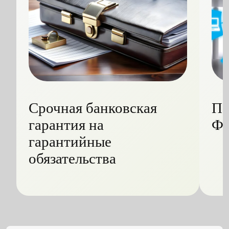
Срочная банковская
Пе
гарантия на
Ф
гарантийные
обязательства