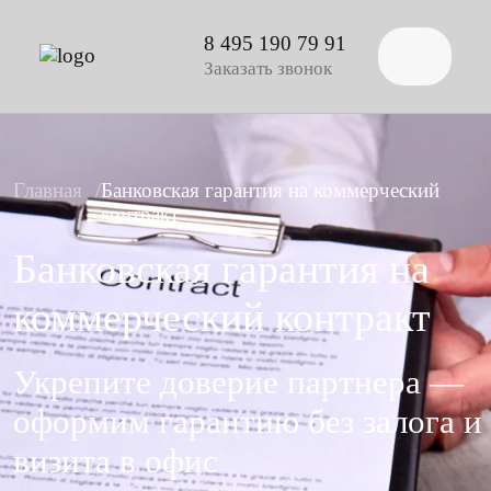
8 495 190 79 91
Заказать звонок
Главная
Банковская гарантия на коммерческий
контракт
Банковская гарантия на
коммерческий контракт
Укрепите доверие партнера —
оформим гарантию без залога и
визита в офис