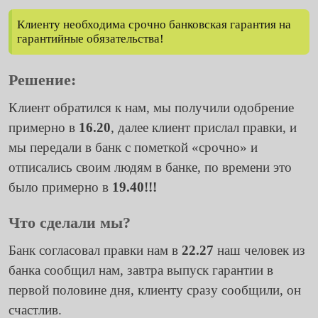
Клиенту необходима срочно банковская гарантия на
гарантийные обязательства!
Решение:
Клиент обратился к нам, мы получили одобрение
примерно в
16.20
, далее клиент прислал правки, и
мы передали в банк с пометкой «срочно» и
отписались своим людям в банке, по времени это
было примерно в
19.40!!!
Что сделали мы?
Банк согласовал правки нам в
22.27
наш человек из
банка сообщил нам, завтра выпуск гарантии в
первой половине дня, клиенту сразу сообщили, он
счастлив.