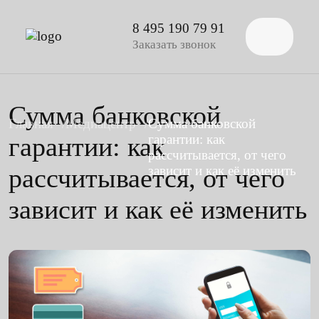
8 495 190 79 91
Заказать звонок
Сумма банковской
Главная
Медиацентр
Сумма банковской
гарантии: как
гарантии: как
рассчитывается, от чего
рассчитывается, от чего
зависит и как её изменить
зависит и как её изменить