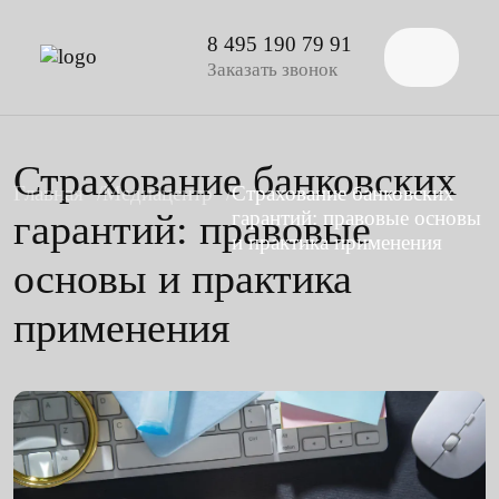
8 495 190 79 91
Заказать звонок
Страхование банковских
Главная
Медиацентр
Страхование банковских
гарантий: правовые
гарантий: правовые основы
и практика применения
основы и практика
применения