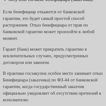
Если бенефициар откажется от банковской
гарантии, это будет самый простой способ
расторжения. Отказ бенефициара от прав по
банковской гарантии может произойти в любой
момент.
Гарант (банк) может прекратить гарантию в
исключительных случаях, предусмотренных
договором или законом.
В практике госзакупок особое место занимает отказ
Бенефициара (заказчика) по ФЗ-44 от банковской
гарантии, когда государственный заказчик
официально уведомляет об отсутствии претензий к
исполнителю.