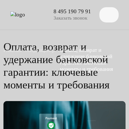
8 495 190 79 91
Заказать звонок
Оплата, возврат и
Главная
Медиацентр
Оплата, возврат и
удержание банковской
удержание банковской
гарантии: ключевые
гарантии: ключевые
моменты и требования
моменты и требования