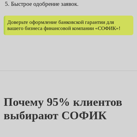
Быстрое одобрение заявок.
Доверьте оформление банковской гарантии для
вашего бизнеса финансовой компании «СОФИК»!
Почему 95% клиентов
выбирают СОФИК