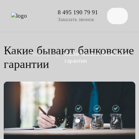
8 495 190 79 91
Заказать звонок
Какие бывают банковские
Главная
Медиацентр
Какие бывают банковские
гарантии
гарантии