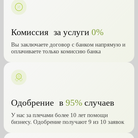
Комиссия за услуги
0%
Вы заключаете договор с банком напрямую и
оплачиваете только комиссию банка
Одобрение в
95%
случаев
У нас за плечами более 10 лет помощи
бизнесу. Одобрение получают 9 из 10 заявок