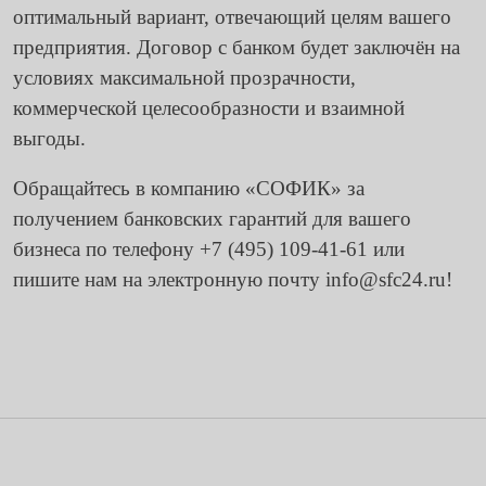
оптимальный вариант, отвечающий целям вашего
предприятия. Договор с банком будет заключён на
условиях максимальной прозрачности,
коммерческой целесообразности и взаимной
выгоды.
Обращайтесь в компанию «СОФИК» за
получением банковских гарантий для вашего
бизнеса по телефону
+7 (495) 109-41-61
или
пишите нам на электронную почту
info@sfc24.ru
!